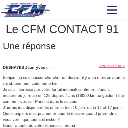
Le CFM CONTACT 91
Une réponse
6 mai 2023 à 10:50
DESHAYES Jean-yves
dit :
Bonjour, je suis passer chercher un dossier il y a un mois environ et
j’ai obtenu mon code moto hier .
Je suis intéressé par votre forfait intensif/ confirmé , dans la
mesure où je roule en 125 depuis 7 ans (18000 km au guidon ) été
comme hiver, sur Paris et dans le secteur.
J’aurais des disponibilités entre le 5 et 10 juin, ou le 12 et 17 juin …
Quels papiers dois-je amener pour le dossier quand je viendrai
vous voir , que tout soit nickel ?
Dans l’attente de votre réponse… merci