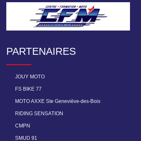
PARTENAIRES
JOUY MOTO
FS BIKE 77
MOTO AXXE Ste Geneviève-des-Bois
RIDING SENSATION
CMPN
SMUD 91