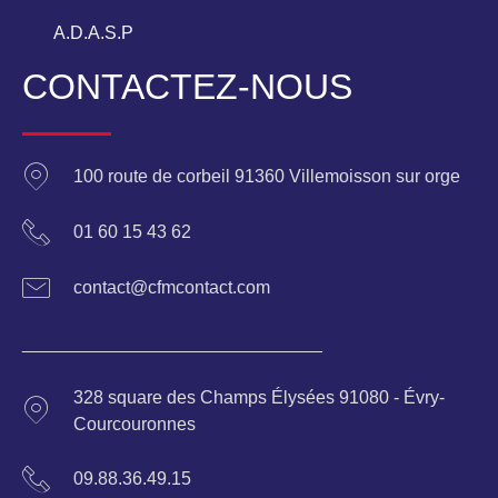
A.D.A.S.P
CONTACTEZ-NOUS
100 route de corbeil 91360 Villemoisson sur orge
01 60 15 43 62
contact@cfmcontact.com
______________________________
328 square des Champs Élysées 91080 - Évry-
Courcouronnes
09.88.36.49.15