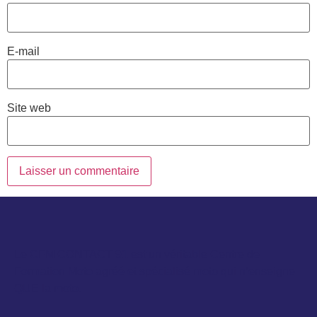
E-mail
Site web
Le CFM CONTACT 91 est un véritable Centre de
Formation Moto agréé et spécialisé moto qui n’enseigne
QUE la moto.