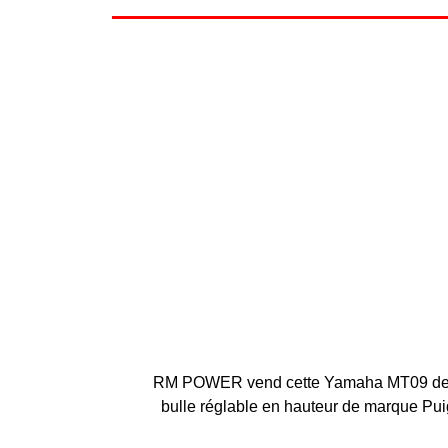
RM POWER vend cette Yamaha MT09 de 2020
bulle réglable en hauteur de marque Puigg,