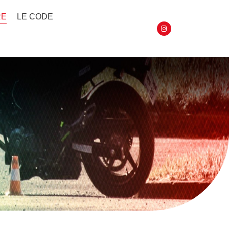
RE
LE CODE