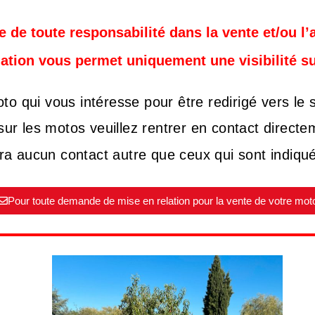
 de toute responsabilité dans la vente et/ou l’
lation vous permet uniquement une visibilité s
to qui vous intéresse pour être redirigé vers le 
sur les motos veuillez rentrer en contact direct
a aucun contact autre que ceux qui sont indiqu
Pour toute demande de mise en relation pour la vente de votre mot