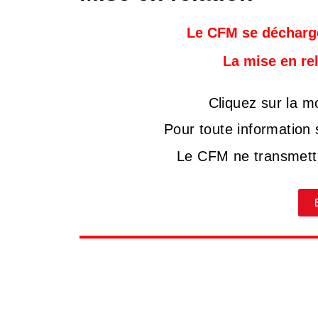
Le CFM se décharge
La mise en re
Cliquez sur la mo
Pour toute information 
Le CFM ne transmettr