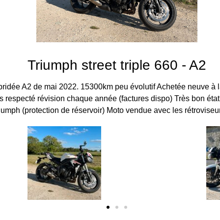
Triumph street triple 660 - A2
S bridée A2 de mai 2022. 15300km peu évolutif Achetée neuve à 
 respecté révision chaque année (factures dispo) Très bon état 
iumph (protection de réservoir) Moto vendue avec les rétroviseur