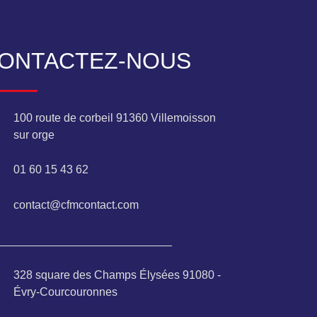
ONTACTEZ-NOUS
100 route de corbeil 91360 Villemoisson
sur orge
01 60 15 43 62
contact@cfmcontact.com
___________________________
328 square des Champs Élysées 91080 -
Évry-Courcouronnes