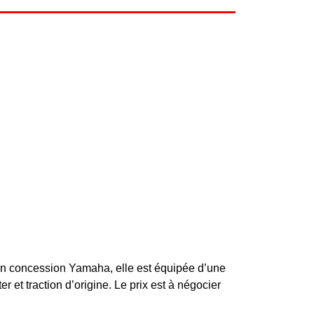
en concession Yamaha, elle est équipée d’une
r et traction d’origine. Le prix est à négocier