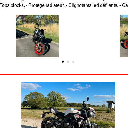
 Tops blocks, - Protège radiateur, - Clignotants led défilants, -