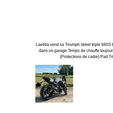
Laetitia vend sa Triumph street triple 660
dans un garage Temps de chauffe toujours
(Protections de cadre) Pad Tr