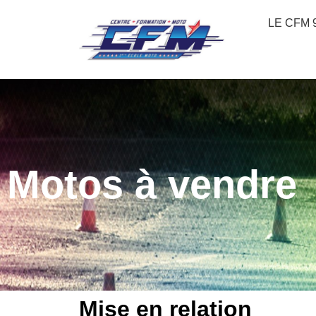
LE CFM 
Motos à vendre
Mise en relation