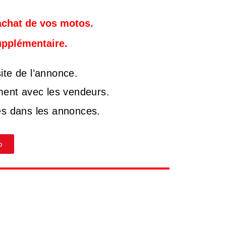
achat de vos motos.
upplémentaire.
site de l’annonce.
ement avec les vendeurs.
és dans les annonces.
o