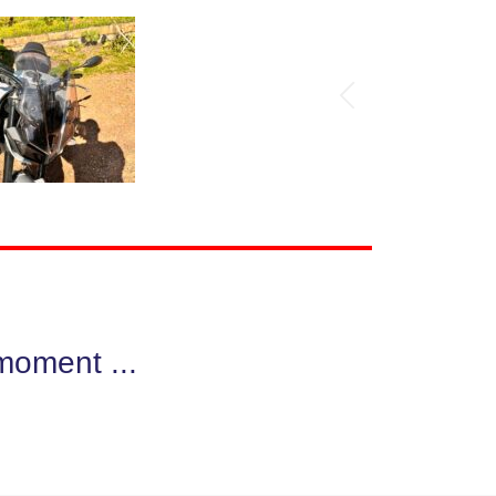
moment ...