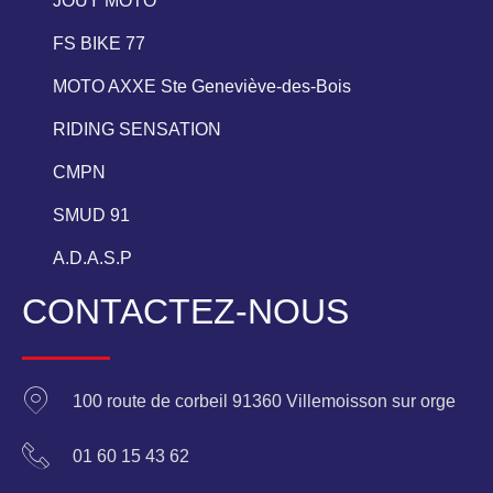
JOUY MOTO
FS BIKE 77
MOTO AXXE Ste Geneviève-des-Bois
RIDING SENSATION
CMPN
SMUD 91
A.D.A.S.P
CONTACTEZ-NOUS
100 route de corbeil 91360 Villemoisson sur orge
01 60 15 43 62