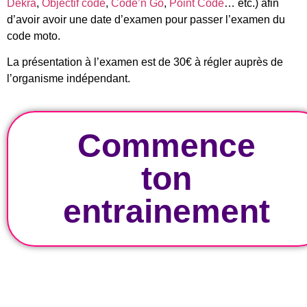
Dekra
,
Objectif code
,
Code’n Go
,
Point Code
… etc.) afin
d’avoir avoir une date d’examen pour passer l’examen du
code moto.
La présentation à l’examen est de 30€ à régler auprès de
l’organisme indépendant.
Commence
ton
entrainement
Épreuve Théorique