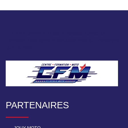
Moto
Le CFM CONTACT 91 est un véritable Centre de
Formation Moto agréé et spécialisé moto qui n’enseigne
QUE la moto.
PARTENAIRES