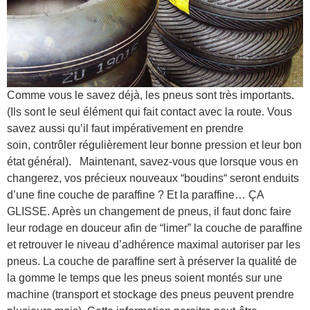
Comme vous le savez déjà, les pneus sont très importants.
(Ils sont le seul élément qui fait contact avec la route. Vous
savez aussi qu’il faut impérativement en prendre
soin, contrôler régulièrement leur bonne pression et leur bon
état général). Maintenant, savez-vous que lorsque vous en
changerez, vos précieux nouveaux “boudins“ seront enduits
d’une fine couche de paraffine ? Et la paraffine… ÇA
GLISSE. Après un changement de pneus, il faut donc faire
leur rodage en douceur afin de “limer” la couche de paraffine
et retrouver le niveau d’adhérence maximal autoriser par les
pneus. La couche de paraffine sert à préserver la qualité de
la gomme le temps que les pneus soient montés sur une
machine (transport et stockage des pneus peuvent prendre