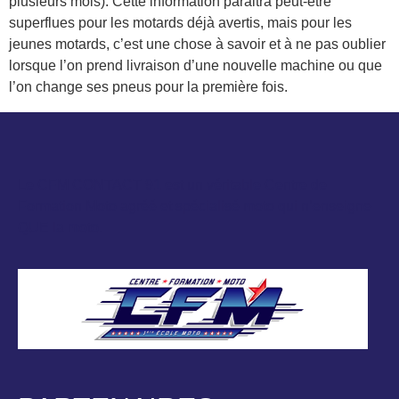
plusieurs mois). Cette information paraitra peut-être
superflues pour les motards déjà avertis, mais pour les
jeunes motards, c’est une chose à savoir et à ne pas oublier
lorsque l’on prend livraison d’une nouvelle machine ou que
l’on change ses pneus pour la première fois.
Le CFM CONTACT 91 est un véritable Centre de
Formation Moto agréé et spécialisé moto qui n’enseigne
QUE la moto.