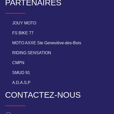
PARTENAIRES
JOUY MOTO
FS BIKE 77
MOTO AXXE Ste Geneviève-des-Bois
RIDING SENSATION
CMPN
SMUD 91
A.D.A.S.P
CONTACTEZ-NOUS