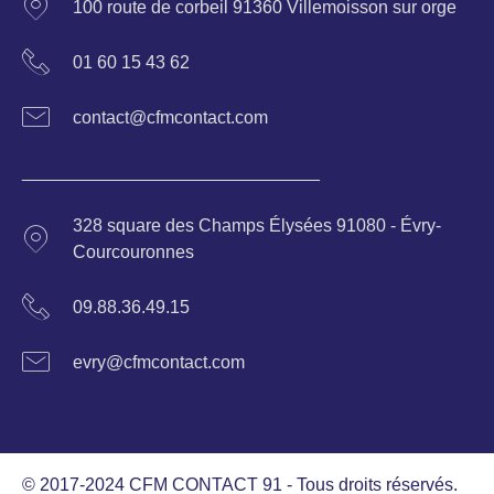
100 route de corbeil 91360 Villemoisson sur orge
01 60 15 43 62
contact@cfmcontact.com
______________________________
328 square des Champs Élysées 91080 - Évry-
Courcouronnes
09.88.36.49.15
evry@cfmcontact.com
© 2017-2024 CFM CONTACT 91 - Tous droits réservés.