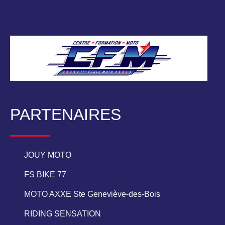
Formation Moto agréé et spécialisé moto qui n’enseigne
QUE la moto.
PARTENAIRES
JOUY MOTO
FS BIKE 77
MOTO AXXE Ste Geneviève-des-Bois
RIDING SENSATION