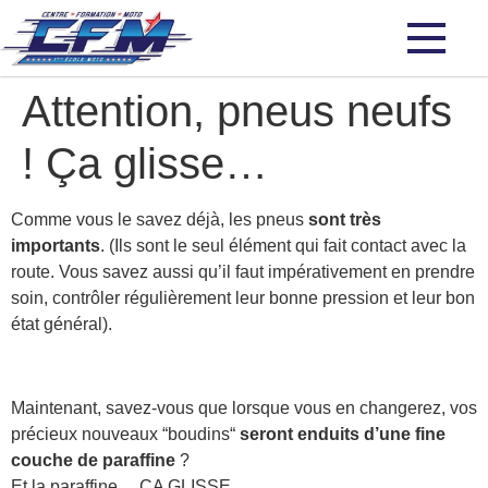
Attention, pneus neufs
! Ça glisse…
Comme vous le savez déjà, les pneus
sont très
importants
. (Ils sont le seul élément qui fait contact avec la
route. Vous savez aussi qu’il faut impérativement en prendre
soin, contrôler régulièrement leur bonne pression et leur bon
état général).
Maintenant, savez-vous que lorsque vous en changerez, vos
précieux nouveaux “boudins“
seront enduits d’une fine
couche de paraffine
?
Et la paraffine… ÇA GLISSE.