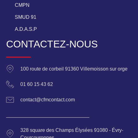
CMPN
SMUD 91
A.D.A.S.P
CONTACTEZ-NOUS
100 route de corbeil 91360 Villemoisson sur orge
01 60 15 43 62
contact@cfmcontact.com
______________________________
328 square des Champs Élysées 91080 - Évry-
Courcouronnes