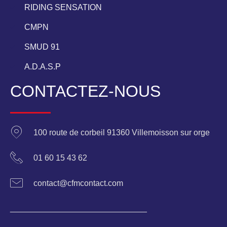
RIDING SENSATION
CMPN
SMUD 91
A.D.A.S.P
CONTACTEZ-NOUS
100 route de corbeil 91360 Villemoisson sur orge
01 60 15 43 62
contact@cfmcontact.com
______________________________