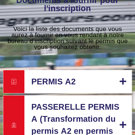
Documents à fournir pour
l'inscription
Voici la liste des documents que vous
aurez à fournir en vous rendant à notre
bureau d’inscription suivant le permis que
vous souhaitez obtenir.
PERMIS A2
PASSERELLE PERMIS
A (Transformation du
permis A2 en permis