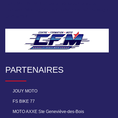
Le CFM CONTACT 91 est un véritable Centre de
Formation Moto agréé et spécialisé moto qui n’enseigne
QUE la moto.
PARTENAIRES
JOUY MOTO
FS BIKE 77
MOTO AXXE Ste Geneviève-des-Bois