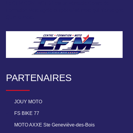
Le CFM CONTACT 91 est un véritable Centre de
Formation Moto agréé et spécialisé moto qui n’enseigne
QUE la moto.
PARTENAIRES
JOUY MOTO
FS BIKE 77
MOTO AXXE Ste Geneviève-des-Bois