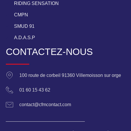
RIDING SENSATION
CMPN
SMUD 91
A.D.A.S.P
CONTACTEZ-NOUS
100 route de corbeil 91360 Villemoisson sur orge
01 60 15 43 62
contact@cfmcontact.com
______________________________