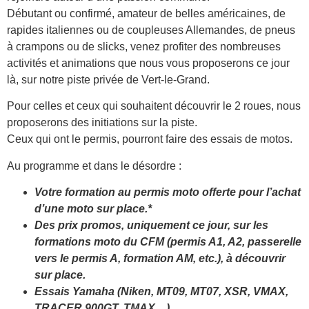
Débutant ou confirmé, amateur de belles américaines, de
rapides italiennes ou de coupleuses Allemandes, de pneus
à crampons ou de slicks, venez profiter des nombreuses
activités et animations que nous vous proposerons ce jour
là, sur notre piste privée de Vert-le-Grand.
Pour celles et ceux qui souhaitent découvrir le 2 roues, nous
proposerons des initiations sur la piste.
Ceux qui ont le permis, pourront faire des essais de motos.
Au programme et dans le désordre :
Votre formation au permis moto offerte pour l’achat
d’une moto sur place.*
Des prix promos, uniquement ce jour, sur les
formations moto du CFM (permis A1, A2, passerelle
vers le permis A, formation AM, etc.), à découvrir
sur place.
Essais Yamaha (Niken, MT09, MT07, XSR, VMAX,
TRACER 900GT, TMAX…)