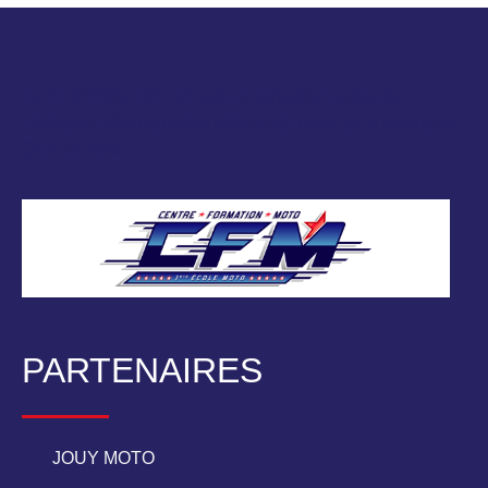
Le CFM CONTACT 91 est un véritable Centre de
Formation Moto agréé et spécialisé moto qui n’enseigne
QUE la moto.
PARTENAIRES
JOUY MOTO