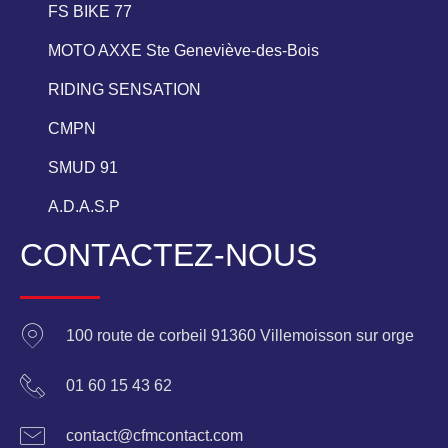
FS BIKE 77
MOTO AXXE Ste Geneviève-des-Bois
RIDING SENSATION
CMPN
SMUD 91
A.D.A.S.P
CONTACTEZ-NOUS
100 route de corbeil 91360 Villemoisson sur orge
01 60 15 43 62
contact@cfmcontact.com