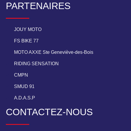
PARTENAIRES
JOUY MOTO
FS BIKE 77
MOTO AXXE Ste Geneviève-des-Bois
RIDING SENSATION
CMPN
SMUD 91
A.D.A.S.P
CONTACTEZ-NOUS