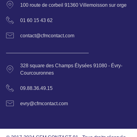
100 route de corbeil 91360 Villemoisson sur orge
01 60 15 43 62
contact@cfmcontact.com
______________________________
328 square des Champs Élysées 91080 - Évry-
Courcouronnes
09.88.36.49.15
evry@cfmcontact.com