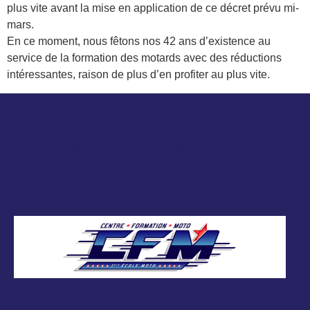
plus vite avant la mise en application de ce décret prévu mi-
mars.
En ce moment, nous fêtons nos 42 ans d’existence au
service de la formation des motards avec des réductions
intéressantes, raison de plus d’en profiter au plus vite.
Le CFM CONTACT 91 est un véritable Centre de
Formation Moto agréé et spécialisé moto qui n’enseigne
QUE la moto.