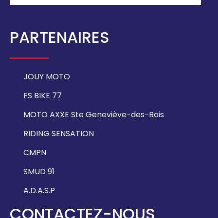
PARTENAIRES
JOUY MOTO
FS BIKE 77
MOTO AXXE Ste Geneviève-des-Bois
RIDING SENSATION
CMPN
SMUD 91
A.D.A.S.P
CONTACTEZ-NOUS