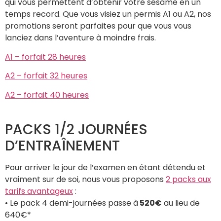
qui vous permettent d’obtenir votre sésame en un
temps record. Que vous visiez un permis A1 ou A2, nos
promotions seront parfaites pour que vous vous
lanciez dans l’aventure à moindre frais.
A1 – forfait 28 heures
A2 – forfait 32 heures
A2 – forfait 40 heures
PACKS 1/2 JOURNÉES
D’ENTRAÎNEMENT
Pour arriver le jour de l’examen en étant détendu et
vraiment sur de soi, nous vous proposons
2 packs aux
tarifs avantageux
:
• Le pack 4 demi-journées passe à
520€
au lieu de
640€*