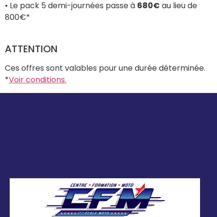
• Le pack 5 demi-journées passe à
680€
au lieu de
800€*
ATTENTION
Ces offres sont valables pour une durée déterminée.
*
Voir conditions.
Le CFM CONTACT 91 est un véritable Centre de
Formation Moto agréé et spécialisé moto qui
n’enseigne QUE la moto.