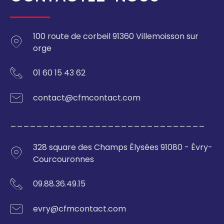
100 route de corbeil 91360 Villemoisson sur
orge
01 60 15 43 62
contact@cfmcontact.com
______________________________
328 square des Champs Élysées 91080 - Évry-
Courcouronnes
09.88.36.49.15
evry@cfmcontact.com