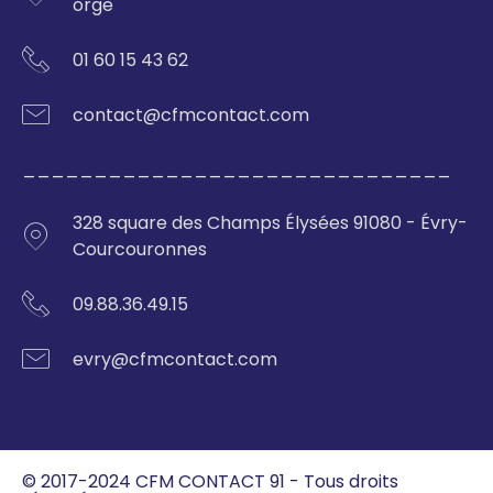
orge
01 60 15 43 62
contact@cfmcontact.com
______________________________
328 square des Champs Élysées 91080 - Évry-
Courcouronnes
09.88.36.49.15
evry@cfmcontact.com
© 2017-2024 CFM CONTACT 91 - Tous droits