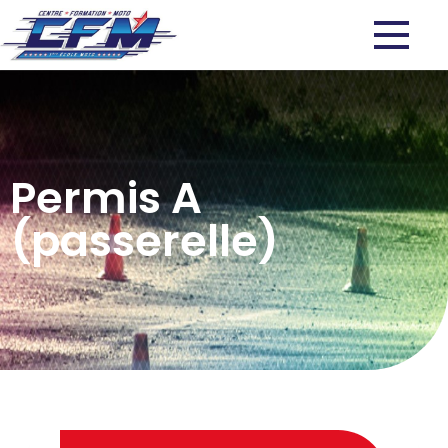
Permis A
(passerelle)