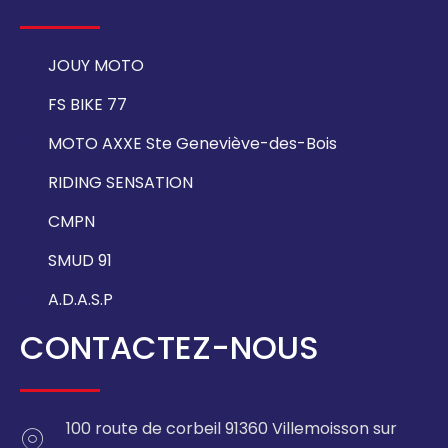
JOUY MOTO
FS BIKE 77
MOTO AXXE Ste Geneviève-des-Bois
RIDING SENSATION
CMPN
SMUD 91
A.D.A.S.P
CONTACTEZ-NOUS
100 route de corbeil 91360 Villemoisson sur