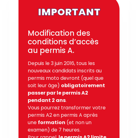
IMPORTANT
Modification des
conditions d’accès
au permis A.
Depuis le 3 juin 2016, tous les
nouveaux candidats inscrits au
permis moto devront (quel que
soit leur âge)
obligatoirement
passer par le permis A2
pendant 2 ans
.
Vous pourrez transformer votre
permis A2 en permis A après
une
formation
(et non un
examen) de 7 heures.
Pour rappel,
le permis A2 limite