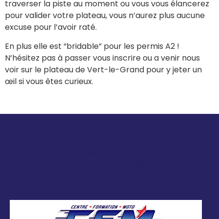
traverser la piste au moment ou vous vous élancerez
pour valider votre plateau, vous n’aurez plus aucune
excuse pour l’avoir raté.
En plus elle est “bridable” pour les permis A2 !
N’hésitez pas à passer vous inscrire ou a venir nous
voir sur le plateau de Vert-le-Grand pour y jeter un
œil si vous êtes curieux.
Le CFM CONTACT 91 est un véritable Centre de
Formation Moto agréé et spécialisé moto qui
n’enseigne QUE la moto.