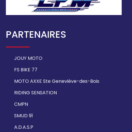
PARTENAIRES
JOUY MOTO
FS BIKE 77
MOTO AXXE Ste Geneviève-des-Bois
RIDING SENSATION
CMPN
SMUD 91
A.D.A.S.P