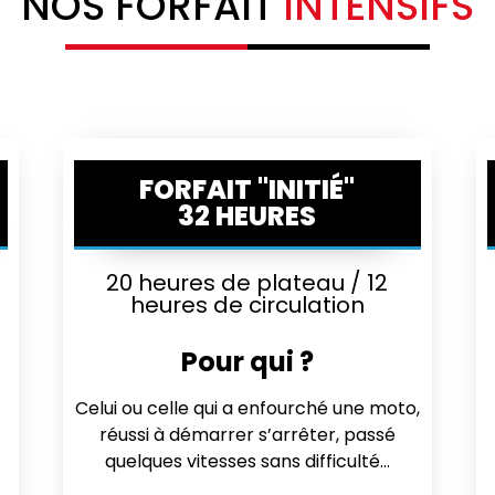
NOS FORFAIT
INTENSIFS
FORFAIT "INITIÉ"
32 HEURES
20 heures de plateau / 12
heures de circulation
Pour qui ?
s
Celui ou celle qui a enfourché une moto,
réussi à démarrer s’arrêter, passé
quelques vitesses sans difficulté…