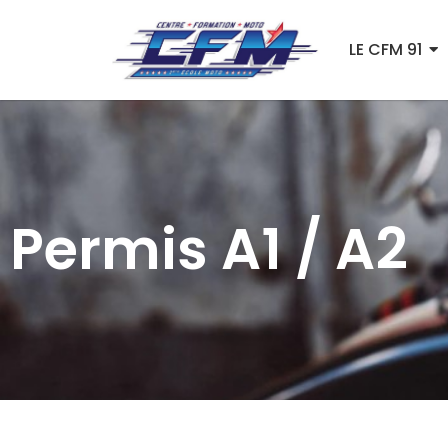
LE CFM 91
Permis A1 / A2