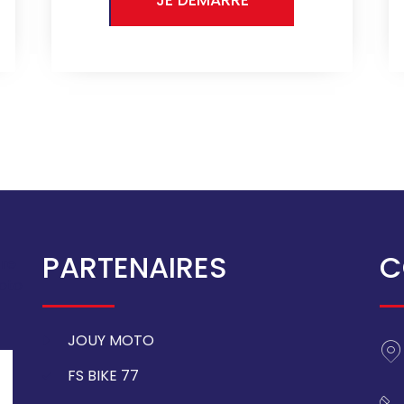
JE DÉMARRE
PARTENAIRES
C
tre
oto
JOUY MOTO
FS BIKE 77