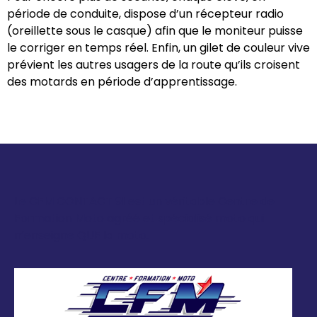
période de conduite, dispose d’un récepteur radio
(oreillette sous le casque) afin que le moniteur puisse
le corriger en temps réel. Enfin, un gilet de couleur vive
prévient les autres usagers de la route qu’ils croisent
des motards en période d’apprentissage.
Le CFM CONTACT 91 est un véritable Centre de
Formation Moto agréé et spécialisé moto qui
n’enseigne QUE la moto.