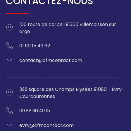
CONTACTEZ-NOUS
100 route de corbeil 91360 Villemoisson sur
orge
01 60 15 43 62
contact@cfmcontact.com
______________________________
328 square des Champs Élysées 91080 - Évry-
Courcouronnes
09.88.36.49.15
evry@cfmcontact.com