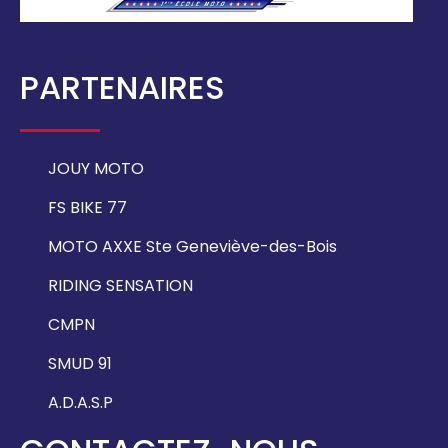
PARTENAIRES
JOUY MOTO
FS BIKE 77
MOTO AXXE Ste Geneviève-des-Bois
RIDING SENSATION
CMPN
SMUD 91
A.D.A.S.P