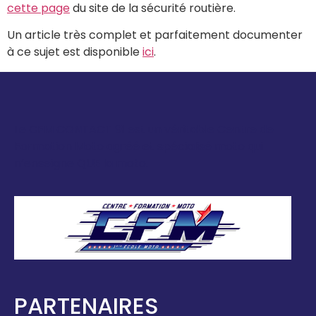
cette page
du site de la sécurité routière.
Un article très complet et parfaitement documenter
à ce sujet est disponible
ici
.
Le CFM CONTACT 91 est un véritable Centre de
Formation Moto agréé et spécialisé moto qui
n’enseigne QUE la moto.
PARTENAIRES