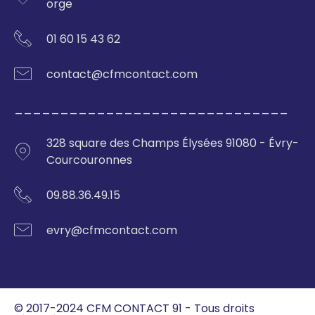
orge
01 60 15 43 62
contact@cfmcontact.com
______________________________
328 square des Champs Élysées 91080 - Évry-
Courcouronnes
09.88.36.49.15
evry@cfmcontact.com
© 2017-2024 CFM CONTACT 91 - Tous droits