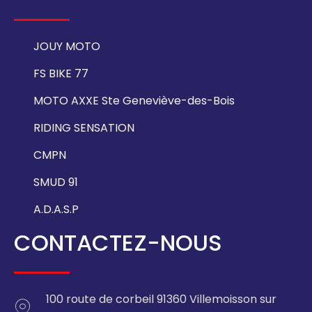
JOUY MOTO
FS BIKE 77
MOTO AXXE Ste Geneviève-des-Bois
RIDING SENSATION
CMPN
SMUD 91
A.D.A.S.P
CONTACTEZ-NOUS
100 route de corbeil 91360 Villemoisson sur