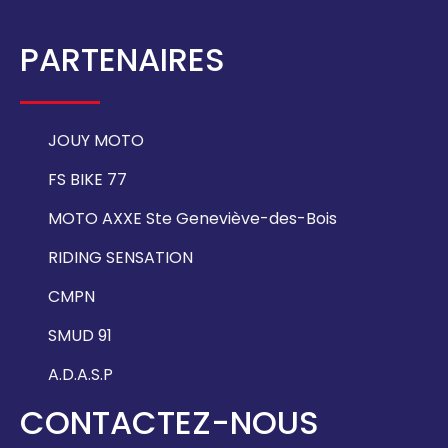
PARTENAIRES
JOUY MOTO
FS BIKE 77
MOTO AXXE Ste Geneviève-des-Bois
RIDING SENSATION
CMPN
SMUD 91
A.D.A.S.P
CONTACTEZ-NOUS