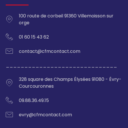
100 route de corbeil 91360 Villemoisson sur
orge
01 60 15 43 62
contact@cfmcontact.com
______________________________
328 square des Champs Élysées 91080 - Évry-
Courcouronnes
09.88.36.49.15
evry@cfmcontact.com