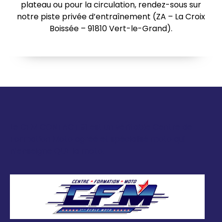
plateau ou pour la circulation, rendez-sous sur
notre piste privée d’entraînement (ZA – La Croix
Boissée – 91810 Vert-le-Grand).
Le CFM CONTACT 91 est un véritable Centre de
Formation Moto agréé et spécialisé moto qui
n’enseigne QUE la moto.