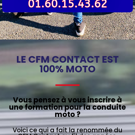
01.60.15.43.62
LE CFM CONTACT EST
100% MOTO
Vous pensez à vous inscrire à
une formation pour la conduite
moto ?
Voici ce qui a fait la renommée du