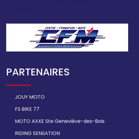
Formation Moto agréé et spécialisé moto qui
n’enseigne QUE la moto.
PARTENAIRES
JOUY MOTO
FS BIKE 77
MOTO AXXE Ste Geneviève-des-Bois
RIDING SENSATION