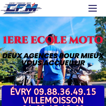
1ERE ECOLE MOTO
DEUX AGENCES POUR MIEUX
VOUS ACCUEILLIR
ÉVRY 09.88.36.49.15
VILLEMOISSON