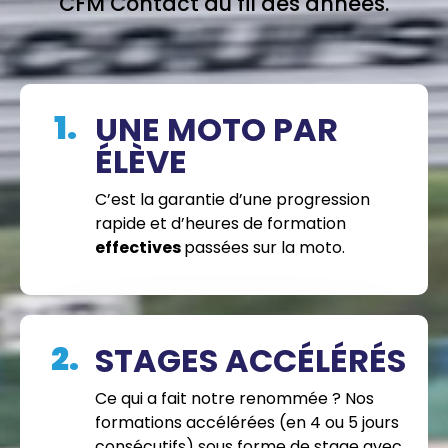
CFM Contact au fil des années.
1.
UNE MOTO PAR
ÉLÈVE
C’est la garantie d’une progression
rapide et d’heures de formation
effectives
passées sur la moto.
2.
STAGES ACCÉLÉRÉS
Ce qui a fait notre renommée ? Nos
formations accélérées (en 4 ou 5 jours
consécutifs) sous forme de stage avec