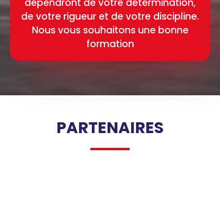
dépendront de votre détermination,
de votre rigueur et de votre discipline.
Nous vous souhaitons une bonne
formation
PARTENAIRES