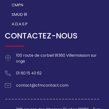
CMPN
SMUD 91
A.D.A.S.P
CONTACTEZ-NOUS
100 route de corbeil 91360 Villemoisson sur
orge
01 60 15 43 62
contact@cfmcontact.com
______________________________